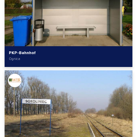
PKP-Bahnhof
Ognica