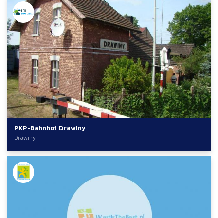
PKP-Bahnhof Drawiny
Drawiny