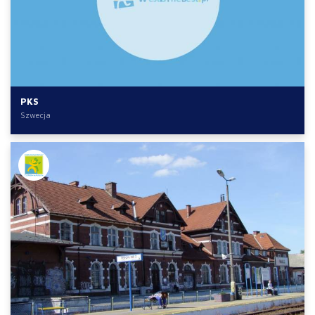
PKS
Szwecja