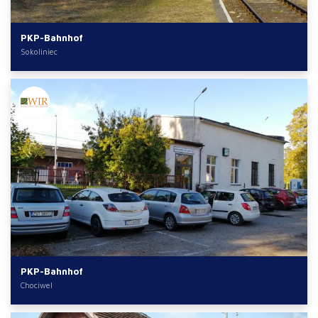
PKP-Bahnhof
Sokoliniec
PKP-Bahnhof
Chociwel