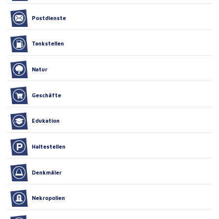
Postdienste
Tankstellen
Natur
Geschäfte
Edukation
Haltestellen
Denkmäler
Nekropolien