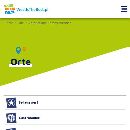
Home
Orte
Anfahrt und Kommunikation
Orte
Sehenswert
Gastronomie